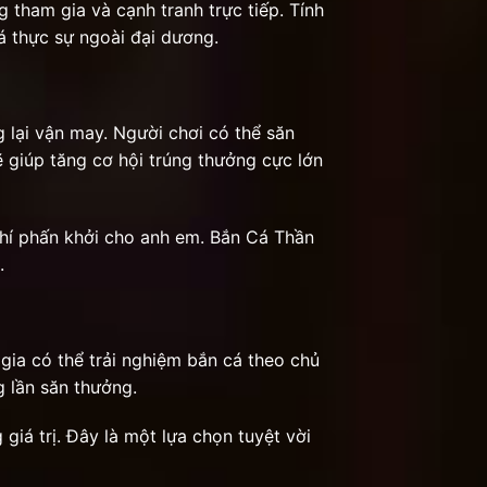
 tham gia và cạnh tranh trực tiếp. Tính
á thực sự ngoài đại dương.
 lại vận may. Người chơi có thể săn
ẽ giúp tăng cơ hội trúng thưởng cực lớn
khí phấn khởi cho anh em. Bắn Cá Thần
.
 gia có thể trải nghiệm bắn cá theo chủ
 lần săn thưởng.
giá trị. Đây là một lựa chọn tuyệt vời