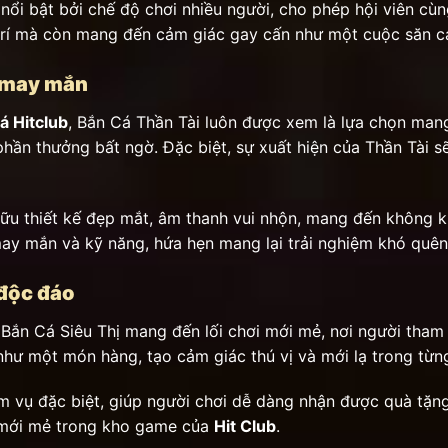
ổi bật bởi chế độ chơi nhiều người, cho phép hội viên cùng
 trí mà còn mang đến cảm giác gay cấn như một cuộc săn c
 may mắn
á Hitclub
, Bắn Cá Thần Tài luôn được xem là lựa chọn mang
phần thưởng bất ngờ. Đặc biệt, sự xuất hiện của Thần Tài s
hữu thiết kế đẹp mắt, âm thanh vui nhộn, mang đến không 
may mắn và kỹ năng, hứa hẹn mang lại trải nghiệm khó quên
 độc đáo
, Bắn Cá Siêu Thị mang đến lối chơi mới mẻ, nơi người tham
hư một món hàng, tạo cảm giác thú vị và mới lạ trong từng
m vụ đặc biệt, giúp người chơi dễ dàng nhận được quà tặng 
í mới mẻ trong kho game của
Hit Club
.