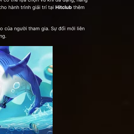
 hành trình giải trí tại
Hitclub
thêm
 của người tham gia. Sự đổi mới liên
ng.