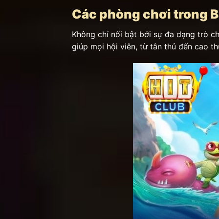
Các phòng chơi trong B
Không chỉ nổi bật bởi sự đa dạng trò c
giúp mọi hội viên, từ tân thủ đến cao th