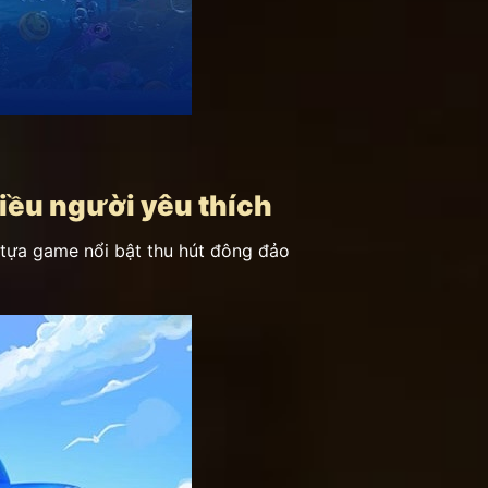
iều người yêu thích
 tựa game nổi bật thu hút đông đảo