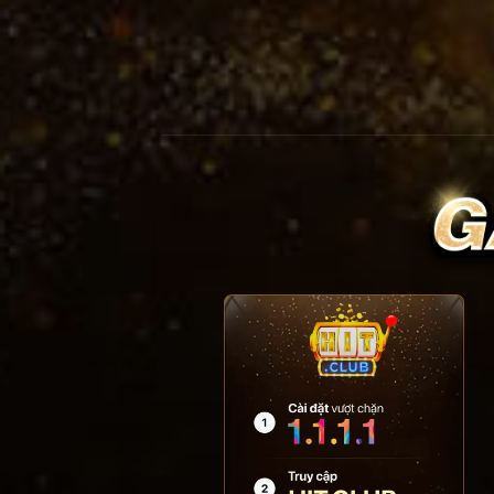
Chuyển
đến
nội
dung