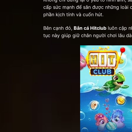
cấp sức mạnh để săn được những loài cá
phần kịch tính và cuốn hút.
Bên cạnh đó,
Bắn cá Hitclub
luôn cập n
tục này giúp giữ chân người chơi lâu dà