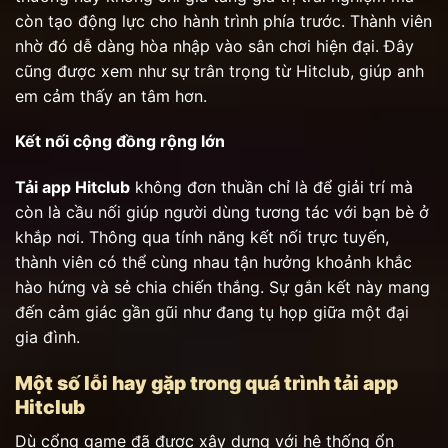
còn tạo động lực cho hành trình phía trước. Thành viên
nhờ đó dễ dàng hòa nhập vào sân chơi hiện đại. Đây
cũng được xem như sự trân trọng từ Hitclub, giúp anh
em cảm thấy an tâm hơn.
Kết nối cộng đồng rộng lớn
Tải app Hitclub
không đơn thuần chỉ là để giải trí mà
còn là cầu nối giúp người dùng tương tác với bạn bè ở
khắp nơi. Thông qua tính năng kết nối trực tuyến,
thành viên có thể cùng nhau tận hưởng khoảnh khắc
hào hứng và sẻ chia chiến thắng. Sự gắn kết này mang
đến cảm giác gần gũi như đang tụ họp giữa một đại
gia đình.
Một số lỗi hay gặp trong quá trình tải app
Hitclub
Dù cổng game đã được xây dựng với hệ thống ổn