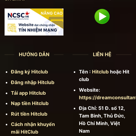
HƯỚNG DẪN
LIÊN HỆ
Đăng ký Hitclub
Tên :
Hitclub
hoặc Hit
club
Đăng nhập Hitclub
Website:
Tải app Hitclub
https://dreamconsultant
Nạp tiền Hitclub
Địa Chỉ: 51 Đ. số 12,
Rút tiền Hitclub
Tam Binh, Thủ Đức,
Hồ Chí Minh, Việt
Cách nhận khuyến
Nam
mãi HitClub