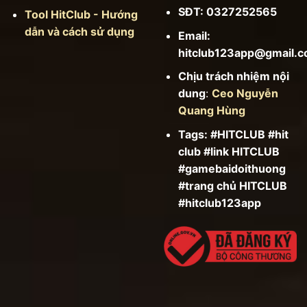
SĐT: 0327252565
Tool HitClub - Hướng
dẫn và cách sử dụng
Email:
hitclub123app@gmail.
Chịu trách nhiệm nội
dung
:
Ceo Nguyễn
Quang Hùng
Tags: #HITCLUB #hit
club #link HITCLUB
#gamebaidoithuong
#trang chủ HITCLUB
#hitclub123app