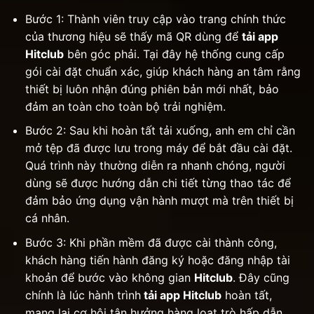
Bước 1: Thành viên truy cập vào trang chính thức
của thương hiệu sẽ thấy mã QR dùng để
tải app
Hitclub
bên góc phải. Tại đây hệ thống cung cấp
gói cài đặt chuẩn xác, giúp khách hàng an tâm rằng
thiết bị luôn nhận đúng phiên bản mới nhất, bảo
đảm an toàn cho toàn bộ trải nghiệm.
Bước 2: Sau khi hoàn tất tải xuống, anh em chỉ cần
mở tệp đã được lưu trong máy để bắt đầu cài đặt.
Quá trình này thường diễn ra nhanh chóng, người
dùng sẽ được hướng dẫn chi tiết từng thao tác để
đảm bảo ứng dụng vận hành mượt mà trên thiết bị
cá nhân.
Bước 3: Khi phần mềm đã được cài thành công,
khách hàng tiến hành đăng ký hoặc đăng nhập tài
khoản để bước vào không gian
Hitclub
. Đây cũng
chính là lúc hành trình
tải app Hitclub
hoàn tất,
mang lại cơ hội tận hưởng hàng loạt trò hấp dẫn