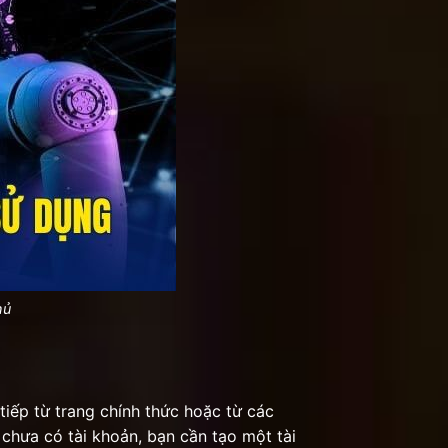
hủ
tiếp từ trang chính thức hoặc từ các
 chưa có tài khoản, bạn cần tạo một tài