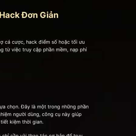
 Hack Đơn Giản
ợ cá cược, hack điểm số hoặc tối ưu
ng
từ việc truy cập phần mềm, nạp phí
lựa chọn. Đây là một trong những phần
ghiệm người dùng, công cụ này giúp
iết kiệm thời gian.
 chỉ cần vài thao tác cơ bản để truy