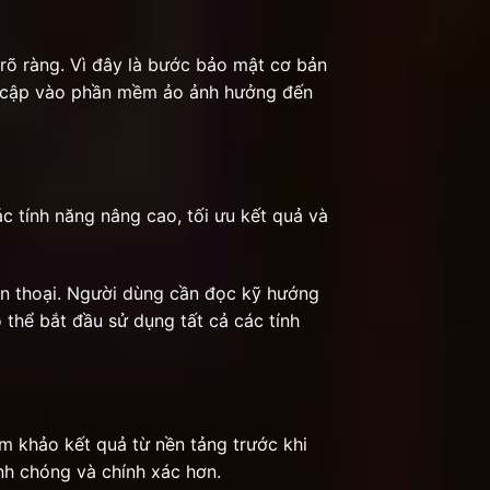
 rõ ràng. Vì đây là bước bảo mật cơ bản
uy cập vào phần mềm ảo ảnh hưởng đến
c tính năng nâng cao, tối ưu kết quả và
ện thoại. Người dùng cần đọc kỹ hướng
 thể bắt đầu sử dụng tất cả các tính
m khảo kết quả từ nền tảng trước khi
nh chóng và chính xác hơn.