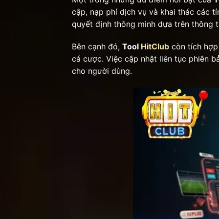
cập, nạp phí dịch vụ và khai thác các t
quyết định thông minh dựa trên thông t
Bên cạnh đó,
Tool
HitClub
còn tích hợp
cá cược. Việc cập nhật liên tục phiên 
cho người dùng.