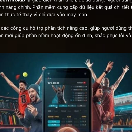
ính năng chính. Phần mềm cung cấp dữ liệu kết quả chi tiết 
in thực tế thay vì chỉ dựa vào may mắn.
 các công cụ hỗ trợ phân tích nâng cao, giúp người dùng th
bản mới giúp phần mềm hoạt động ổn định, khắc phục lỗi và