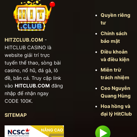
Quyền riêng
tư
Chính sách
HITZCLUB.COM
-
bảo mật
HITCLUB CASINO là
Điều khoản
website giải trí trực
và điều kiện
tuyến thể thao, sòng bài
Miễn trừ
casino, nổ hũ, đá gà, lô
trách nhiệm
đề, bắn cá. Truy cập link
vào
HITCLUB.COM
đăng
Ceo Nguyễn
nhập để nhận ngay
Quang Hùng
CODE 100K.
Hoa hồng và
đại lý HitClub
SITEMAP