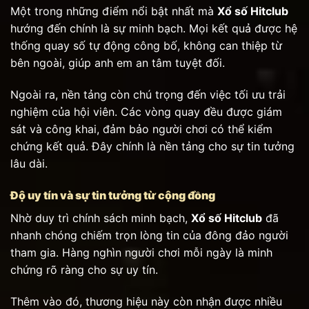
Một trong những điểm nổi bật nhất mà
Xổ số Hitclub
hướng đến chính là sự minh bạch. Mọi kết quả được hệ
thống quay số tự động công bố, không can thiệp từ
bên ngoài, giúp anh em an tâm tuyệt đối.
Ngoài ra, nền tảng còn chú trọng đến việc tối ưu trải
nghiệm của hội viên. Các vòng quay đều được giám
sát và công khai, đảm bảo người chơi có thể kiểm
chứng kết quả. Đây chính là nền tảng cho sự tin tưởng
lâu dài.
Độ uy tín và sự tin tưởng từ cộng đồng
Nhờ duy trì chính sách minh bạch,
Xổ số Hitclub
đã
nhanh chóng chiếm trọn lòng tin của đông đảo người
tham gia. Hàng nghìn người chơi mỗi ngày là minh
chứng rõ ràng cho sự uy tín.
Thêm vào đó, thương hiệu này còn nhận được nhiều