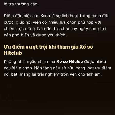
lệ trả thưởng cao.
Điểm đặc biệt của Keno là sự linh hoạt trong cách đặt
cược, giúp hội viên có nhiều lựa chọn phù hợp với
chiến lược riêng. Nhờ đó, trò chơi này ngày càng trở
nên phổ biến và được yêu thích.
Ưu điểm vượt trội khi tham gia Xổ số
Hitclub
Không phải ngẫu nhiên mà
Xổ số Hitclub
được nhiều
người tin chọn. Nền tảng này sở hữu hàng loạt ưu điểm
nổi bật, mang lại trải nghiệm trọn vẹn cho anh em.