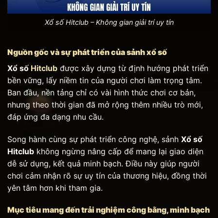
Xổ số Hitclub – Không gian giải trí uy tín
Nguồn gốc và sự phát triển của sảnh xổ số
Xổ số
Hitclub
được xây dựng từ định hướng phát triển
bền vững, lấy niềm tin của người chơi làm trọng tâm.
Ban đầu, nền tảng chỉ có vài hình thức chơi cơ bản,
nhưng theo thời gian đã mở rộng thêm nhiều trò mới,
đáp ứng đa dạng nhu cầu.
Song hành cùng sự phát triển công nghệ, sảnh
Xổ số
Hitclub
không ngừng nâng cấp để mang lại giao diện
dễ sử dụng, kết quả minh bạch. Điều này giúp người
chơi cảm nhận rõ sự uy tín của thương hiệu, đồng thời
yên tâm hơn khi tham gia.
Mục tiêu mang đến trải nghiệm công bằng, minh bạch