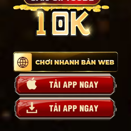
HITCLUB
là thương hiệu nổi tiếng nên hay bị giả mạo,