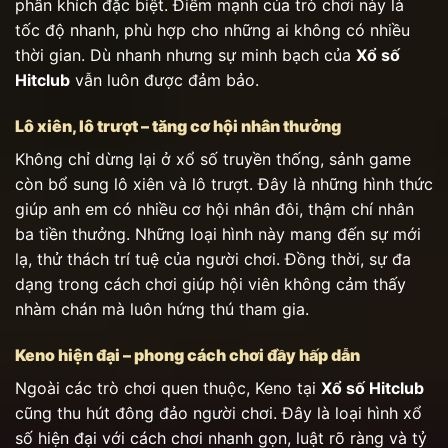
phấn khích đặc biệt. Điểm mạnh của trò chơi này là
tốc độ nhanh, phù hợp cho những ai không có nhiều
thời gian. Dù nhanh nhưng sự minh bạch của
Xổ số
Hitclub
vẫn luôn được đảm bảo.
Lô xiên, lô trượt – tăng cơ hội nhân thưởng
Không chỉ dừng lại ở xổ số truyền thống, sảnh game
còn bổ sung lô xiên và lô trượt. Đây là những hình thức
giúp anh em có nhiều cơ hội nhân đôi, thậm chí nhân
ba tiền thưởng. Những loại hình này mang đến sự mới
lạ, thử thách trí tuệ của người chơi. Đồng thời, sự đa
dạng trong cách chơi giúp hội viên không cảm thấy
nhàm chán mà luôn hứng thú tham gia.
Keno hiện đại – phong cách chơi đầy hấp dẫn
Ngoài các trò chơi quen thuộc, Keno tại
Xổ số Hitclub
cũng thu hút đông đảo người chơi. Đây là loại hình xổ
số hiện đại với cách chơi nhanh gọn, luật rõ ràng và tỷ